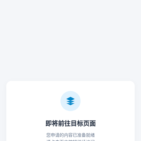
即将前往目标页面
您申请的内容已准备就绪